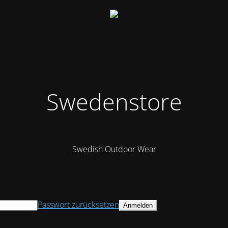
Swedenstore
Swedish Outdoor Wear
Passwort zurücksetzen